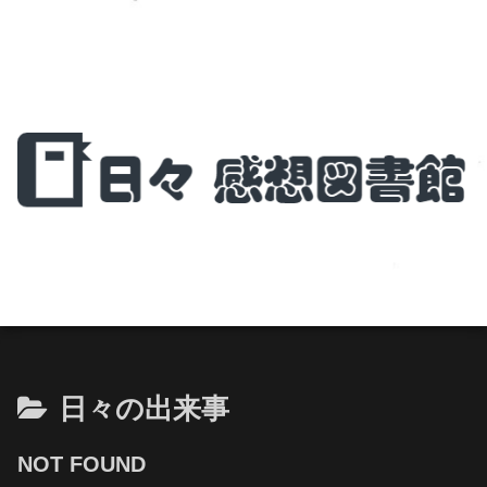
日々の出来事
NOT FOUND